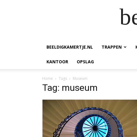
b
BEELDIGKAMERTJE.NL
TRAPPEN
KANTOOR
OPSLAG
Home
Tags
Museum
Tag: museum