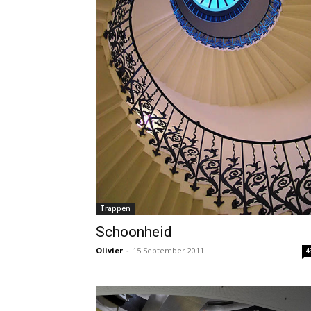
Trappen
Schoonheid
Olivier
-
15 September 2011
4