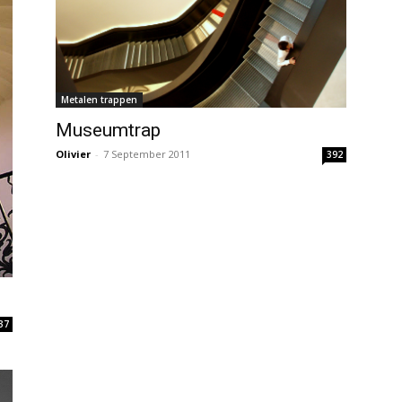
Metalen trappen
Museumtrap
Olivier
-
7 September 2011
392
37