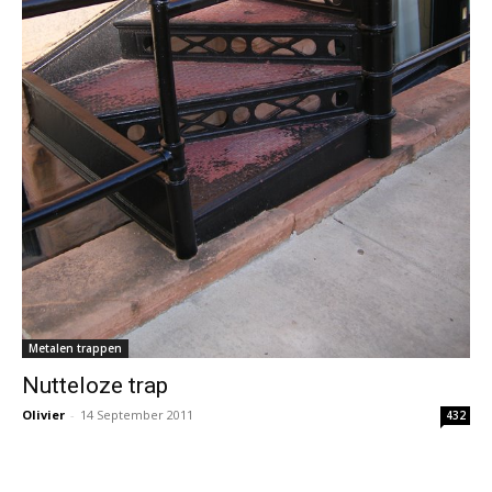
Metalen trappen
Nutteloze trap
Olivier
-
14 September 2011
432