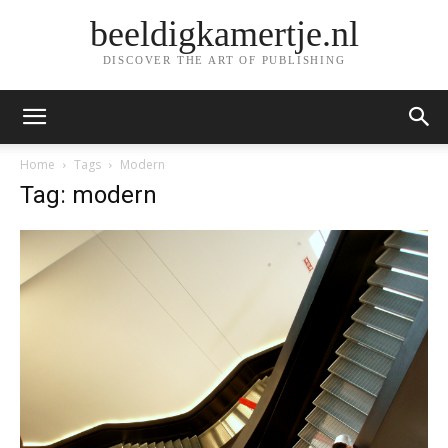
beeldigkamertje.nl
DISCOVER THE ART OF PUBLISHING
Home
Tags
Modern
Tag: modern