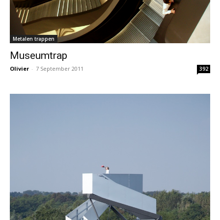
Metalen trappen
Museumtrap
Olivier
-
7 September 2011
392