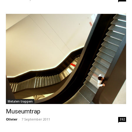
Metalen trappen
Museumtrap
Olivier
-
7 September 2011
392