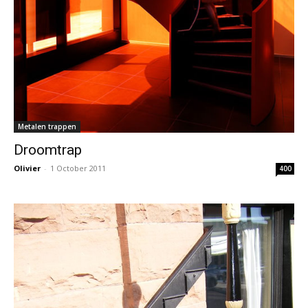
Metalen trappen
Droomtrap
Olivier
-
1 October 2011
400