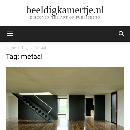
beeldigkamertje.nl
DISCOVER THE ART OF PUBLISHING
Home
Tags
Metaal
Tag: metaal