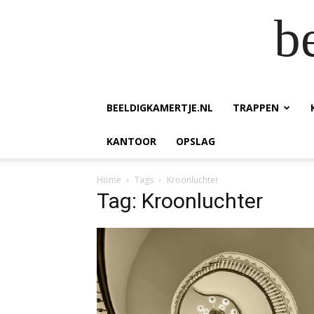
b
BEELDIGKAMERTJE.NL
TRAPPEN
KANTOOR
OPSLAG
Home
Tags
Kroonluchter
Tag: Kroonluchter