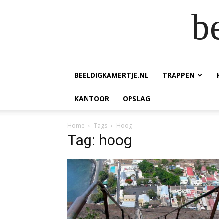
b
BEELDIGKAMERTJE.NL
TRAPPEN
KANTOOR
OPSLAG
Home
Tags
Hoog
Tag: hoog