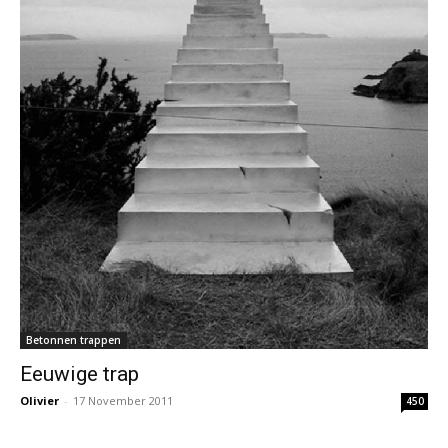
Betonnen trappen
Eeuwige trap
Olivier
-
17 November 2011
450