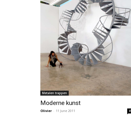
Metalen trappen
Moderne kunst
Olivier
-
11 June 2011
4