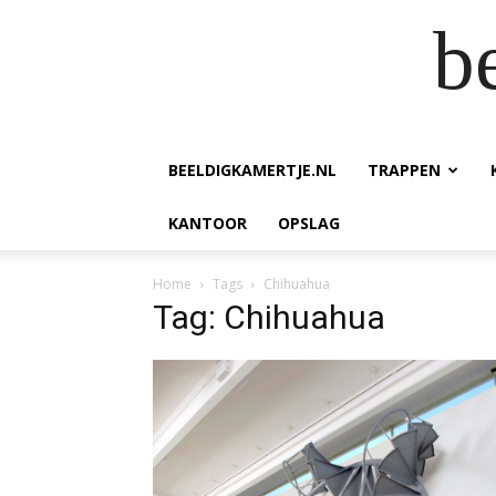
b
BEELDIGKAMERTJE.NL
TRAPPEN
KANTOOR
OPSLAG
Home
Tags
Chihuahua
Tag: Chihuahua