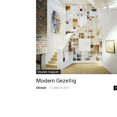
Houten trappen
Modern Gezellig
Olivier
-
12 March 2011
3