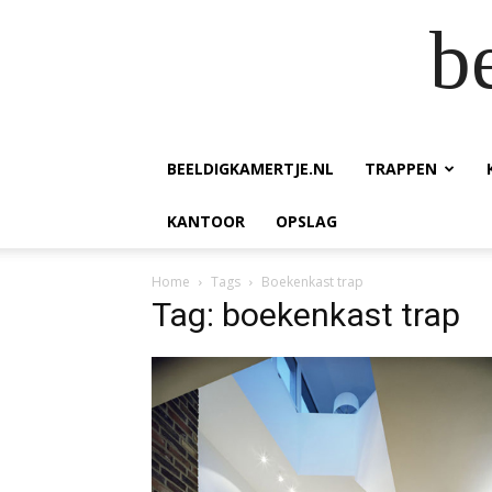
b
BEELDIGKAMERTJE.NL
TRAPPEN
KANTOOR
OPSLAG
Home
Tags
Boekenkast trap
Tag: boekenkast trap