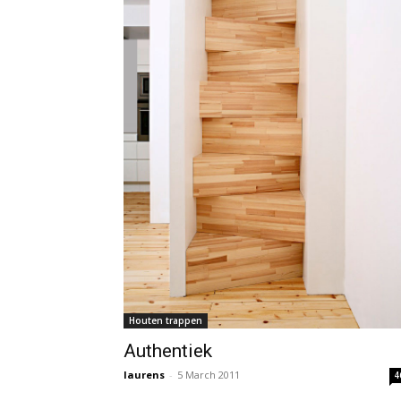
Houten trappen
Authentiek
laurens
-
5 March 2011
4