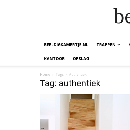
b
BEELDIGKAMERTJE.NL
TRAPPEN
KANTOOR
OPSLAG
Home
Tags
Authentiek
Tag: authentiek